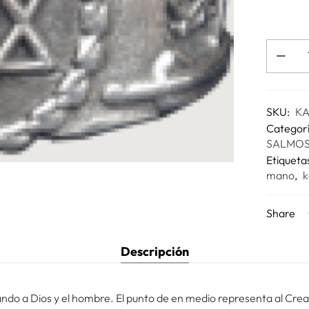
SKU:
KA
Categor
SALMO
Etiqueta
mano
,
k
Share
Descripción
ando a Dios y el hombre. El punto de en medio representa al Cread