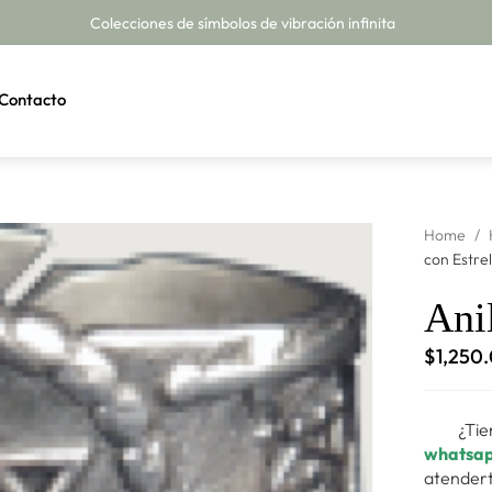
Colecciones de símbolos de vibración infinita
Contacto
Home
/
con Estrel
Anil
$
1,250
¿Tie
whatsa
atendert