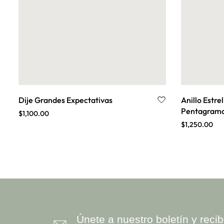
Dije Grandes Expectativas
Anillo Estrel
Pentagram
$
1,100.00
$
1,250.00
Únete a nuestro boletín y rec