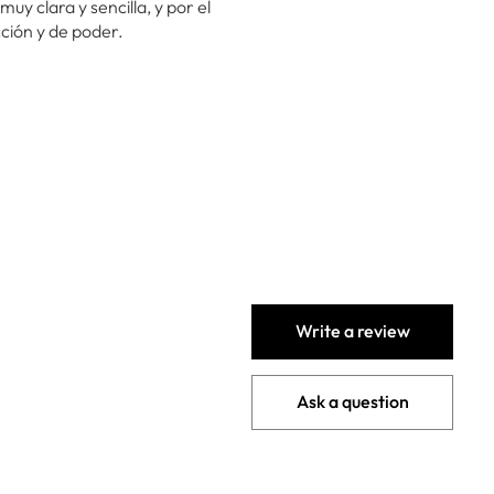
uy clara y sencilla, y por el
cción y de poder.
Write a review
Ask a question