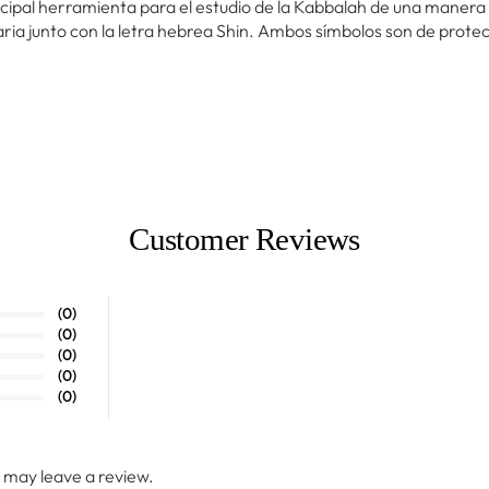
ncipal herramienta para el estudio de la Kabbalah de una manera m
aria junto con la letra hebrea Shin. Ambos símbolos son de prote
Customer Reviews
(0)
(0)
(0)
(0)
(0)
 may leave a review.