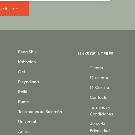
cribirme
Feng Shui
LINKS DE INTERÉS
Kabbalah
Tienda
OM
Mi cuenta
Pleyadiana
Mi Carrito
Reiki
Contacto
Runas
Términos y
Talismanes de Salomón
Condiciones
Universal
Aviso de
Privacidad
Anillos