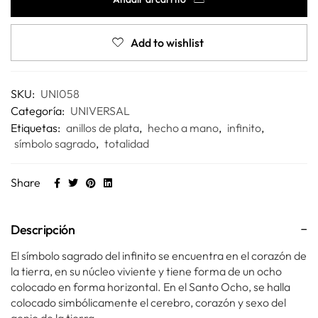
Add to wishlist
SKU:
UNI058
Categoría:
UNIVERSAL
Etiquetas:
anillos de plata
,
hecho a mano
,
infinito
,
símbolo sagrado
,
totalidad
Share
Descripción
El símbolo sagrado del infinito se encuentra en el corazón de
la tierra, en su núcleo viviente y tiene forma de un ocho
colocado en forma horizontal. En el Santo Ocho, se halla
colocado simbólicamente el cerebro, corazón y sexo del
genio de la tierra