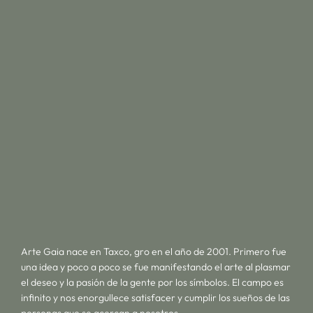
Arte Gaia nace en Taxco, gro en el año de 2001. Primero fue
una idea y poco a poco se fue manifestando el arte al plasmar
el deseo y la pasión de la gente por los símbolos. El campo es
infinito y nos enorgullece satisfacer y cumplir los sueños de las
personas que se acercan a nosotros.