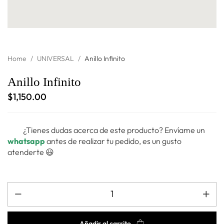
Home
/
UNIVERSAL
/
Anillo Infinito
Anillo Infinito
$
1,150.00
¿Tienes dudas acerca de este producto? Envíame un
whatsapp
antes de realizar tu pedido, es un gusto
atenderte 😃
Añadir al carrito