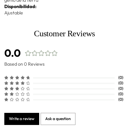
Disponibilidad:
Ajustable
Customer Reviews
0.0
Based on 0 Reviews
(0)
(0)
(0)
(0)
(0)
Write a review
Ask a question