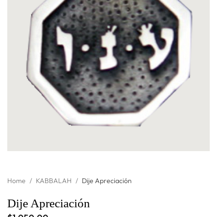
Home
/
KABBALAH
/
Dije Apreciación
Dije Apreciación