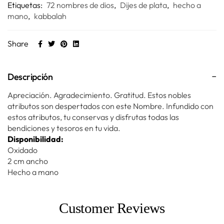
Etiquetas:
72 nombres de dios
,
Dijes de plata
,
hecho a
mano
,
kabbalah
Share
Descripción
Apreciación. Agradecimiento. Gratitud. Estos nobles
atributos son despertados con este Nombre. Infundido con
estos atributos, tu conservas y disfrutas todas las
bendiciones y tesoros en tu vida.
Disponibilidad:
Oxidado
2 cm ancho
Hecho a mano
Customer Reviews