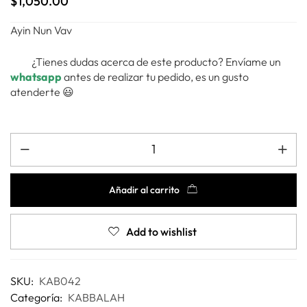
$
1,050.00
Ayin Nun Vav
¿Tienes dudas acerca de este producto? Envíame un
whatsapp
antes de realizar tu pedido, es un gusto
atenderte 😃
Añadir al carrito
Add to wishlist
SKU:
KAB042
Categoría:
KABBALAH