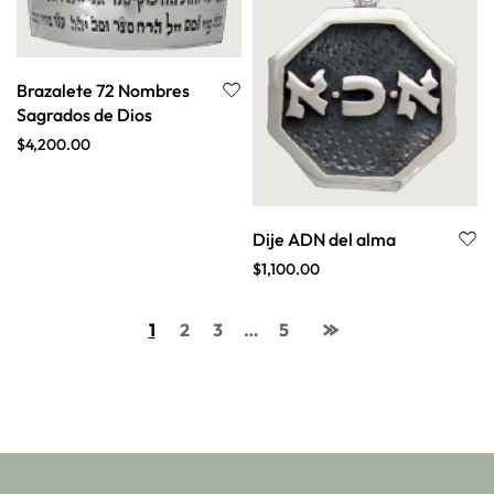
Brazalete 72 Nombres
Sagrados de Dios
$
4,200.00
Dije ADN del alma
$
1,100.00
1
2
3
…
5