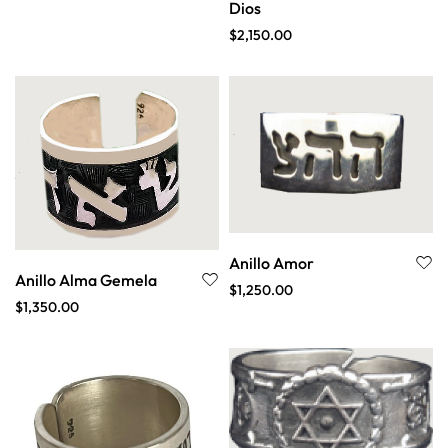
Dios
$
2,150.00
Anillo Amor
Anillo Alma Gemela
$
1,250.00
$
1,350.00