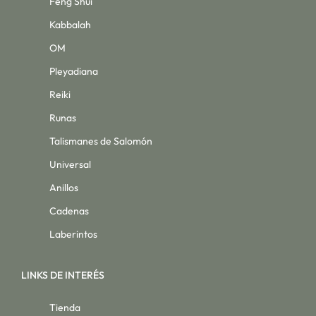
Feng Shui
Kabbalah
OM
Pleyadiana
Reiki
Runas
Talismanes de Salomón
Universal
Anillos
Cadenas
Laberintos
LINKS DE INTERÉS
Tienda