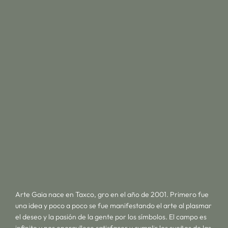
Arte Gaia nace en Taxco, gro en el año de 2001. Primero fue
una idea y poco a poco se fue manifestando el arte al plasmar
el deseo y la pasión de la gente por los símbolos. El campo es
infinito y nos enorgullece satisfacer y cumplir los sueños de las