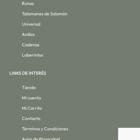
Runas
Talismanes de Salomón
Universal
Anillos
Cadenas
Laberintos
LINKS DE INTERÉS
Tienda
Mi cuenta
Mi Carrito
Contacto
Términos y Condiciones
Aviso de Privacidad