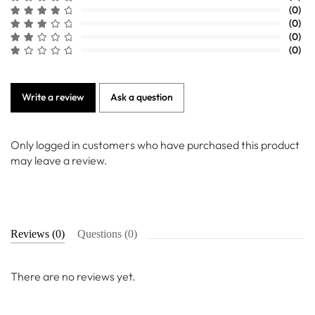
(0)
(0)
(0)
(0)
Write a review
Ask a question
Only logged in customers who have purchased this product
may leave a review.
Reviews (0)
Questions (0)
There are no reviews yet.