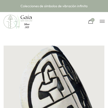
Colecciones de símbolos de vibración infinita
0