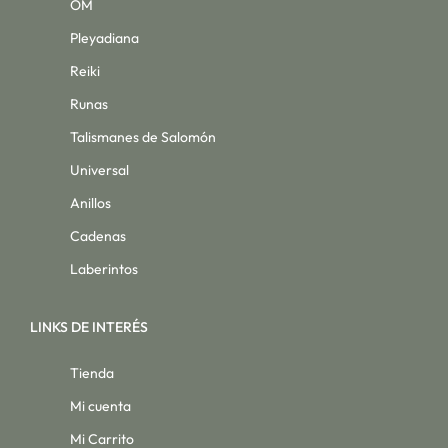
OM
Pleyadiana
Reiki
Runas
Talismanes de Salomón
Universal
Anillos
Cadenas
Laberintos
LINKS DE INTERÉS
Tienda
Mi cuenta
Mi Carrito