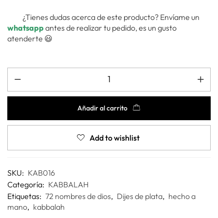
¿Tienes dudas acerca de este producto? Envíame un
whatsapp
antes de realizar tu pedido, es un gusto
atenderte 😃
Añadir al carrito
Add to wishlist
SKU:
KAB016
Categoría:
KABBALAH
Etiquetas:
72 nombres de dios
,
Dijes de plata
,
hecho a
mano
,
kabbalah