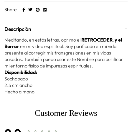
Share
Descripción
Meditando, en estás letras, oprimo el
RETROCEDER
,
y el
Borrar
en mi video espiritual. Soy purificado en mi vida
presente al corregir mis transgresiones en mis vidas
pasadas. También puedo usar este Nombre para purificar
mi entorno fisíco de impurezas espirituales.
Disponibilidad:
Sochapado
2.5 cm ancho
Hecho a mano
Customer Reviews