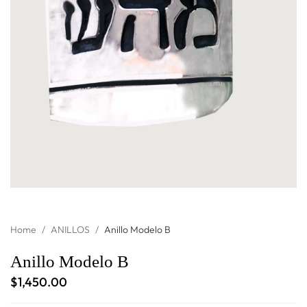
Home
/
ANILLOS
/
Anillo Modelo B
Anillo Modelo B
$
1,450.00