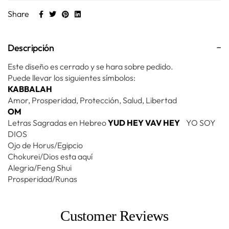
Share
Descripción
Este diseño es cerrado y se hara sobre pedido.
Puede llevar los siguientes símbolos:
KABBALAH
Amor, Prosperidad, Protección, Salud, Libertad
OM
Letras Sagradas en Hebreo
YUD HEY VAV HEY
YO SOY
DIOS
Ojo de Horus/Egipcio
Chokurei/Dios esta aquí
Alegria/Feng Shui
Prosperidad/Runas
Customer Reviews