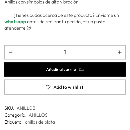
Anillos con símbolos de alta vibración
¿Tienes dudas acerca de este producto? Envíame un
whatsapp
antes de realizar tu pedido, es un gusto
atenderte 😃
Añadir al carrito
Add to wishlist
SKU:
ANILL0B
Categoría:
ANILLOS
Etiqueta:
anillos de plata