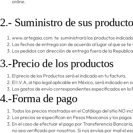
online.
2.- Suministro de sus product
www.artegaia.com te suministrará los productos indicados
Las fechas de entrega son de acuerdo al lugar al que se te 
Los pedidos con dirección de entrega fuera de la Republica
3.-Precio de los productos
El precio de los Productos será el indicado en tu factura.
El I.V.A, al tipo legal aplicable en México, será indicado en 
Los gastos de envío correspondientes especificados en la 
4.-Forma de pago
Todos los precios mostrados en el Catálogo del sitio NO incl
Los precios se especifican en Pesos Mexicanos y los pagos
En el caso de efectuar el pago por Transferencia Bancaria
no sea verificado por nosotros. Si nos envías por mail el e