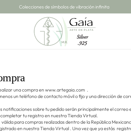
Colecciones de símbolos de vibración infinita
compra
 realizar una compra en www.artegaia.com .
 al menos un teléfono de contacto móvil o fijo y una dirección de 
s notificaciones sobre tu pedido serán principalmente el corre
l completar tu registro en nuestra Tienda Virtual.
 válida para compras realizadas dentro de la República Mexicana 
gistrado en nuestra Tienda Virtual . Una vez que ya estás registr