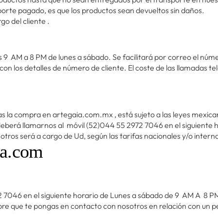
orte pagado, es que los productos sean devueltos sin daños.
o del cliente .
las 9 AM a 8 PM de lunes a sábado. Se facilitará por correo el núm
 los detalles de número de cliente. El coste de las llamadas tele
as la compra en artegaia.com.mx , está sujeto a las leyes mexi
 deberá llamarnos al móvil (52)044 55 2972 7046 en el siguiente
osotros será a cargo de Ud, según las tarifas nacionales y/o inter
ia.com
 7046 en el siguiente horario de Lunes a sábado de 9 AM A 8 P
pre que te pongas en contacto con nosotros en relación con un p