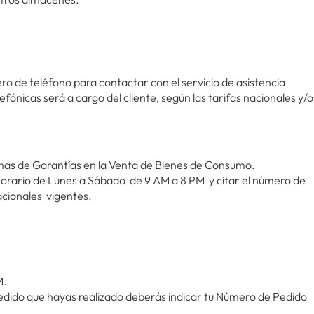
ero de teléfono para contactar con el servicio de asistencia
fónicas será a cargo del cliente, según las tarifas nacionales y/o
canas de Garantías en la Venta de Bienes de Consumo.
 horario de Lunes a Sábado de 9 AM a 8 PM y citar el número de
nacionales vigentes.
M.
edido que hayas realizado deberás indicar tu Número de Pedido