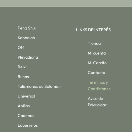
Feng Shui
LINKS DE INTERÉS
Kabbalah
Tienda
OM
Mi cuenta
Pleyadiana
Mi Carrito
Reiki
Contacto
Runas
Términos y
Talismanes de Salomón
Condiciones
Universal
Aviso de
Privacidad
Anillos
Cadenas
Laberintos