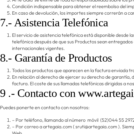
Condición indispensable para obtener el reembolso del imp
En caso de devolución, los importes siempre correrán a carg
7.- Asistencia Telefónica
El servicio de asistencia telefónica está disponible desde 
telefónica después de que sus Productos sean entregados con
internacionales vigentes.
8.- Garantía de Productos
Todos los productos que aparecen en la factura enviada tr
En relación al derecho de ejercer su derecho de garantía,
factura. El coste de sus llamadas telefónicas dirigidas a n
9 .- Contacto con www.artega
Puedes ponerte en contacto con nosotros:
– Por teléfono, llamando al número móvil (52)044 55 2972
– Por correo a artegaia.com (
sruti@artegaia.com
). Siem
Web.