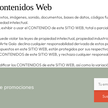
 contenidos Web
textos, imágenes, sonido, documentos, bases de datos, códigos 
edad intelectual.
ar, exhibir o usar el CONTENIDO de este SITIO WEB, total o parcial
e violar las leyes de propiedad intelectual, propiedad industri
Arte Gaía declina cualquier responsabilidad derivada de estos po
puestos en este SITIO WEB, están protegidos por sus respectivas 
s CONTENIDOS de este SITIO WEB, y rechaza cualquier responsabil
ificar los CONTENIDOS de este SITIO WEB, así como la variación d
ibe promociones
Sus