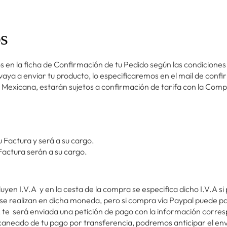
os
 en la ficha de Confirmación de tu Pedido según las condicione
vaya a enviar tu producto, lo especificaremos en el mail de confi
 Mexicana, estarán sujetos a confirmación de tarifa con la Comp
su Factura y será a su cargo.
Factura serán a su cargo.
uyen I.V.A y en la cesta de la compra se especifica dicho I.V.A si
 se realizan en dicha moneda, pero si compra vía Paypal puede 
, te será enviada una petición de pago con la información corre
scaneado de tu pago por transferencia, podremos anticipar el envío