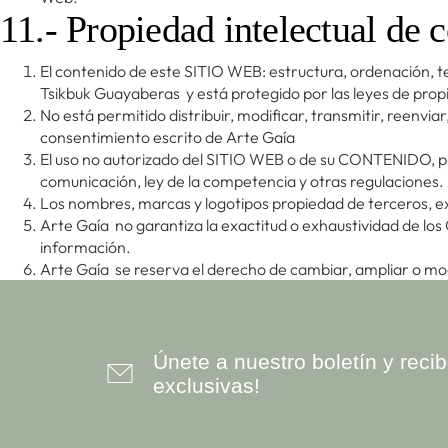
11.- Propiedad intelectual de
El contenido de este SITIO WEB: estructura, ordenación, 
Tsikbuk Guayaberas y está protegido por las leyes de propi
No está permitido distribuir, modificar, transmitir, reenvi
consentimiento escrito de Arte Gaía
El uso no autorizado del SITIO WEB o de su CONTENIDO, pued
comunicación, ley de la competencia y otras regulaciones. 
Los nombres, marcas y logotipos propiedad de terceros, ex
Arte Gaía no garantiza la exactitud o exhaustividad de lo
información.
Arte Gaía se reserva el derecho de cambiar, ampliar o mod
Únete a nuestro boletín y rec
exclusivas!