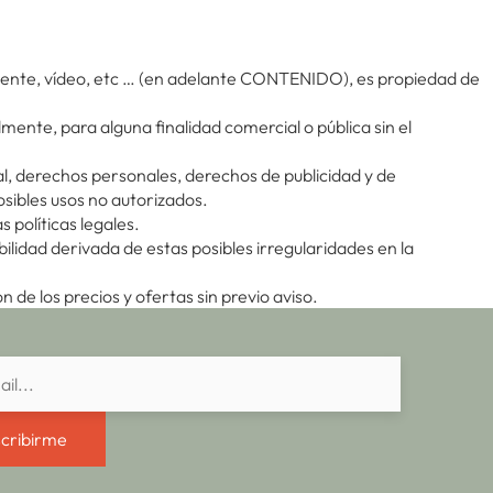
fuente, vídeo, etc … (en adelante CONTENIDO), es propiedad de
mente, para alguna finalidad comercial o pública sin el
al, derechos personales, derechos de publicidad y de
sibles usos no autorizados.
políticas legales.
idad derivada de estas posibles irregularidades en la
e los precios y ofertas sin previo aviso.
cribirme