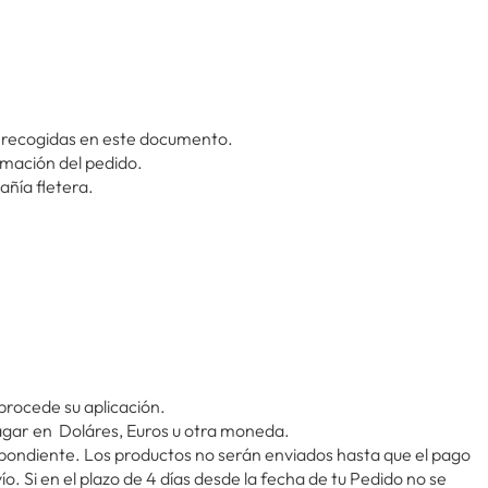
s recogidas en este documento.
rmación del pedido.
añía fletera.
 procede su aplicación.
pagar en Doláres, Euros u otra moneda.
spondiente. Los productos no serán enviados hasta que el pago
. Si en el plazo de 4 días desde la fecha de tu Pedido no se