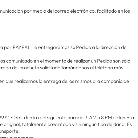
unicación por medio del correo electrónico, facilitado en los
túa por PAYPAL , le entregaremos su Pedido a la dirección de
ctos comunicado en el momento de realizar un Pedido son sólo
rega del producto solicitado llamándonos al teléfono móvil
 en que realizamos la entrega de los mismos a la compañía de
2972 7046. dentro del siguiente horario 9 AM a 8 PM de lunes a
 original, totalmente precintado y sin ningún tipo de daño. Es
ransporte.
stros almacenes.