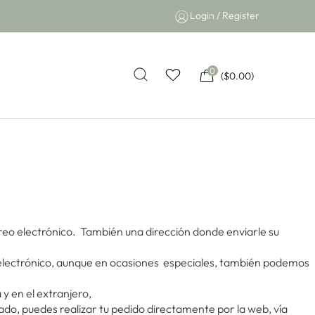
Login / Register
0
(
$
0.00
)
correo electrónico. También una dirección donde enviarle su
o electrónico, aunque en ocasiones especiales, también podemos
y en el extranjero,
ado, puedes realizar tu pedido directamente por la web, vía