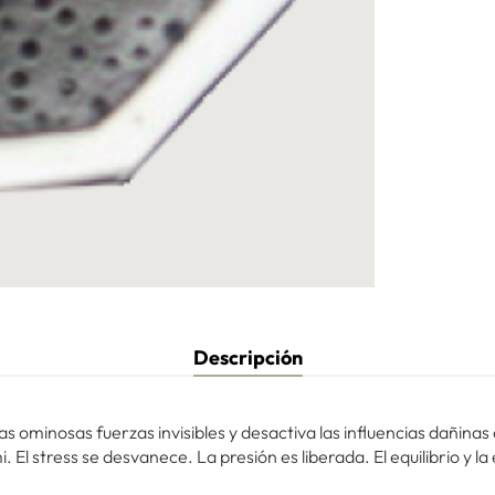
Descripción
 las ominosas fuerzas invisibles y desactiva las influencias dañin
 El stress se desvanece. La presión es liberada. El equilibrio y l