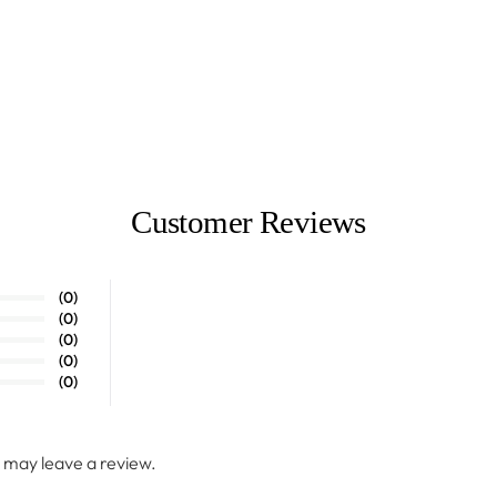
Customer Reviews
(0)
(0)
(0)
(0)
(0)
 may leave a review.