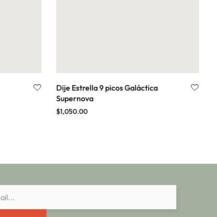
Dije Estrella 9 picos Galáctica
D
Supernova
$
1,050.00