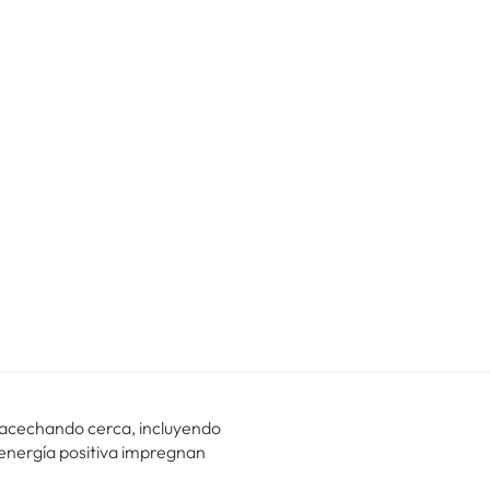
as acechando cerca, incluyendo
a energía positiva impregnan