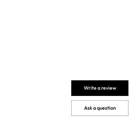
Write a review
Ask a question