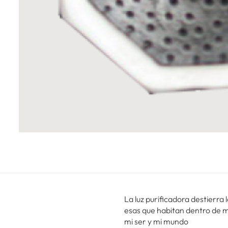
La luz purificadora destierra
esas que habitan dentro de mi.
mi ser y mi mundo