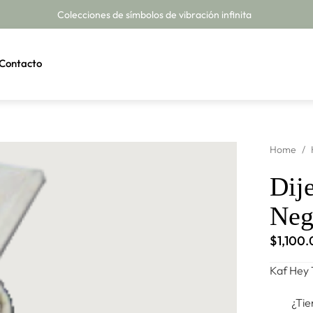
Colecciones de símbolos de vibración infinita
Contacto
Home
/
Dij
Neg
$
1,100
Kaf Hey 
¿Tie