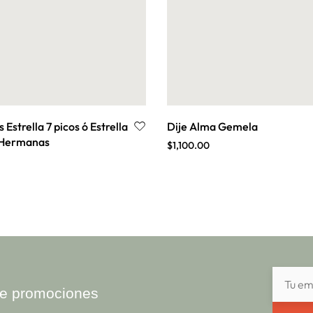
 Estrella 7 picos ó Estrella
Dije Alma Gemela
e Hermanas
$
1,100.00
ibe promociones