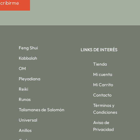
cribirme
Feng Shui
LINKS DE INTERÉS
Kabbalah
Tienda
OM
Mi cuenta
Pleyadiana
Mi Carrito
Reiki
Contacto
Runas
Términos y
Talismanes de Salomón
Condiciones
Universal
Aviso de
Privacidad
Anillos