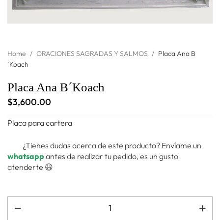
Home
/
ORACIONES SAGRADAS Y SALMOS
/
Placa Ana B
´Koach
Placa Ana B´Koach
$
3,600.00
Placa para cartera
¿Tienes dudas acerca de este producto? Envíame un
whatsapp
antes de realizar tu pedido, es un gusto
atenderte 😃