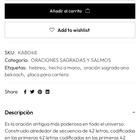
Añadir al carrito
Add to wishlist
SKU:
KAB048
Categoría:
ORACIONES SAGRADAS Y SALMOS
Etiquetas:
hebreo
,
hecho a mano
,
oración sagrada ana
bekoach
,
placa para cartera
Share
Descripción
Es la oración antigua más poderosa en todo el universo.
Construido alrededor de secuencia de 42 letras, codificadas
en las primeras 42 letras codificadas en las primeras 42