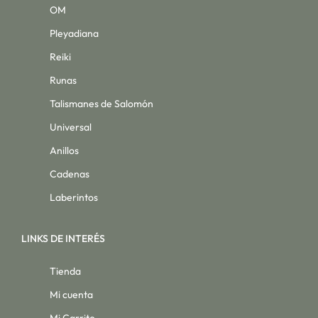
OM
Pleyadiana
Reiki
Runas
Talismanes de Salomón
Universal
Anillos
Cadenas
Laberintos
LINKS DE INTERÉS
Tienda
Mi cuenta
Mi Carrito