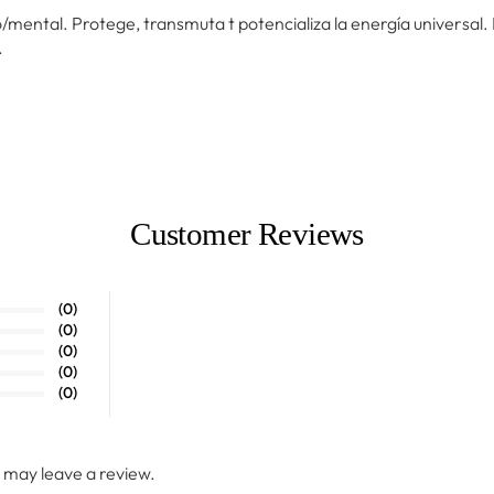
co/mental. Protege, transmuta t potencializa la energía universal
.
Customer Reviews
(0)
(0)
(0)
(0)
(0)
 may leave a review.