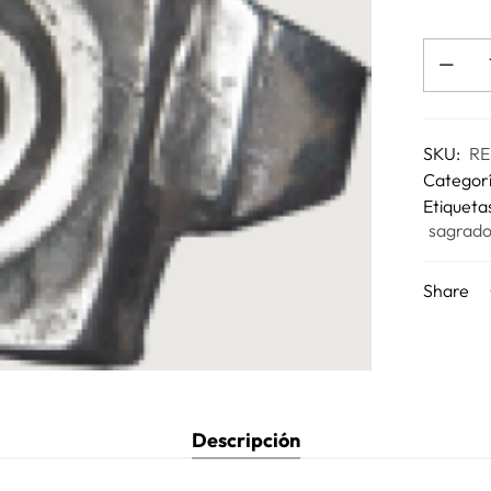
SKU:
RE
Categor
Etiqueta
sagrad
Share
Descripción