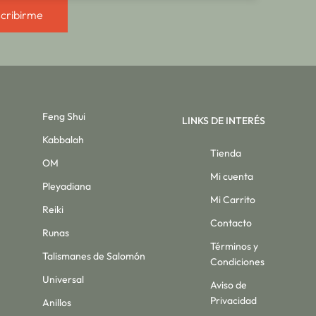
cribirme
Feng Shui
LINKS DE INTERÉS
Kabbalah
Tienda
OM
Mi cuenta
Pleyadiana
Mi Carrito
Reiki
Contacto
Runas
Términos y
Talismanes de Salomón
Condiciones
Universal
Aviso de
Privacidad
Anillos