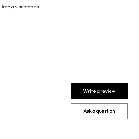
. Limpia y armoniza
Write a review
Ask a question