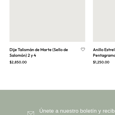
Dije Talismán de Marte (Sello de
Anillo Estrel
Salomón) 2 y 4
Pentagram
$
2,850.00
$
1,250.00
Únete a nuestro boletín y rec