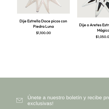
Dije Estrella Doce picos con
Dije o Aretes Estr
Piedra Luna
Mágic
$
1,100.00
$
1,050.
Únete a nuestro boletín y recibe 
exclusivas!