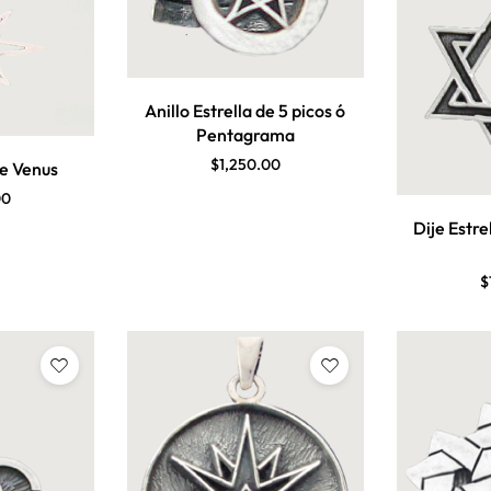
Anillo Estrella de 5 picos ó
Pentagrama
$
1,250.00
de Venus
00
Dije Estre
$