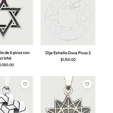
lla de 6 picos con
Dije Estrella Doce Picos 2
cristal
$
1,150.00
1,050.00