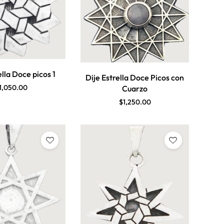
ella Doce picos 1
Dije Estrella Doce Picos con
1,050.00
Cuarzo
$
1,250.00