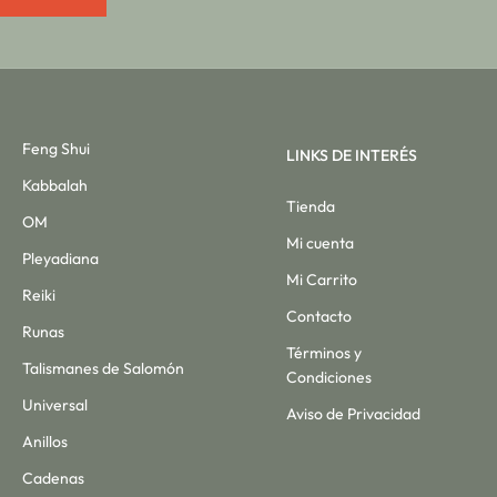
Feng Shui
LINKS DE INTERÉS
Kabbalah
Tienda
OM
Mi cuenta
Pleyadiana
Mi Carrito
Reiki
Contacto
Runas
Términos y
Talismanes de Salomón
Condiciones
Universal
Aviso de Privacidad
Anillos
Cadenas