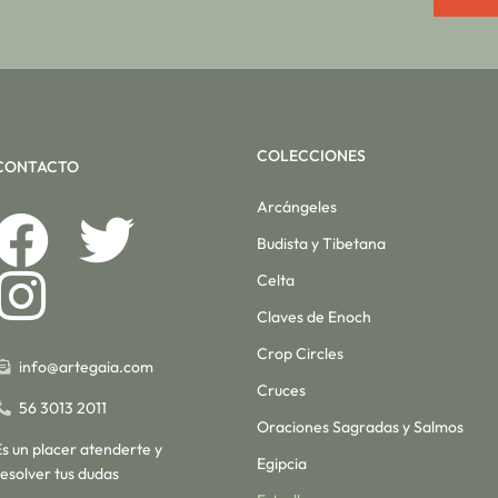
COLECCIONES
CONTACTO
Arcángeles
Budista y Tibetana
Celta
Claves de Enoch
Crop Circles
info@artegaia.com
Cruces
56 3013 2011
Oraciones Sagradas y Salmos
Es un placer atenderte y
Egipcia
resolver tus dudas