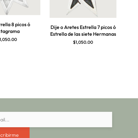
rella 8 picos ó
Dije o Aretes Estrella 7 picos ó
tagrama
Estrella de las siete Hermanas
1,050.00
$
1,050.00
cribirme