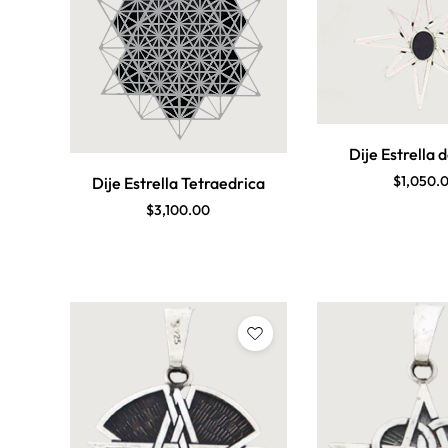
Dije Estrella 
$
1,050.
Dije Estrella Tetraedrica
$
3,100.00