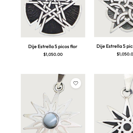
Dije Estrella 5 pi
Dije Estrella 5 picos flor
$
1,050.
$
1,050.00