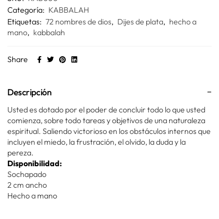
Categoría:
KABBALAH
Etiquetas:
72 nombres de dios
,
Dijes de plata
,
hecho a
mano
,
kabbalah
Share
Descripción
Usted es dotado por el poder de concluir todo lo que usted
comienza, sobre todo tareas y objetivos de una naturaleza
espiritual. Saliendo victorioso en los obstáculos internos que
incluyen el miedo, la frustración, el olvido, la duda y la
pereza.
Disponibilidad:
Sochapado
2 cm ancho
Hecho a mano