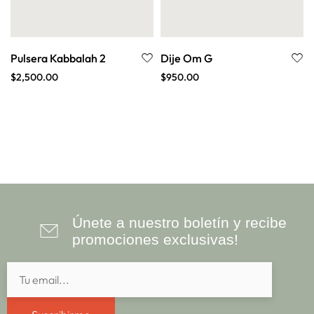
Pulsera Kabbalah 2
Dije Om G
$
2,500.00
$
950.00
Únete a nuestro boletín y recibe
promociones exclusivas!