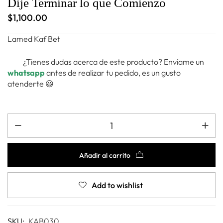
Dije Terminar lo que Comienzo
$
1,100.00
Lamed Kaf Bet
¿Tienes dudas acerca de este producto? Envíame un
whatsapp
antes de realizar tu pedido, es un gusto
atenderte 😃
Añadir al carrito
Add to wishlist
SKU:
KAB030