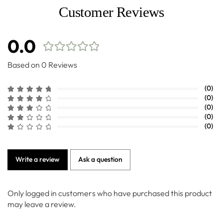
Customer Reviews
0.0
Based on 0 Reviews
(0)
(0)
(0)
(0)
(0)
Write a review
Ask a question
Only logged in customers who have purchased this product
may leave a review.