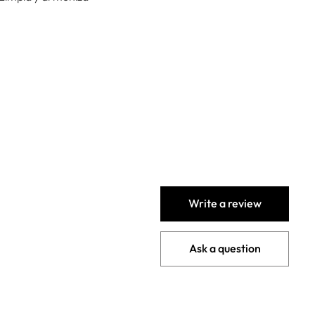
Write a review
Ask a question