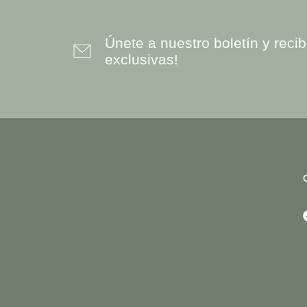
Únete a nuestro boletín y rec
exclusivas!