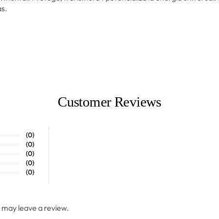
as.
Customer Reviews
(0)
(0)
(0)
(0)
(0)
 may leave a review.