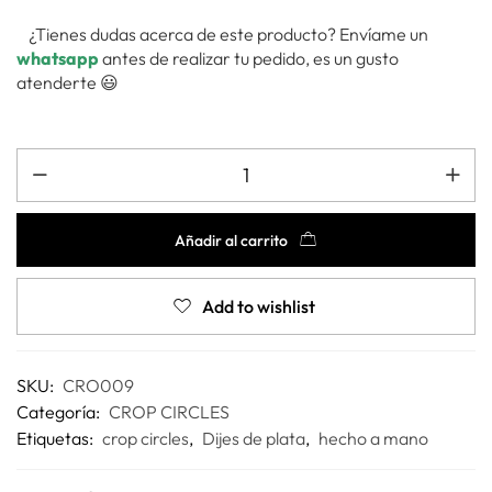
¿Tienes dudas acerca de este producto? Envíame un
whatsapp
antes de realizar tu pedido, es un gusto
atenderte 😃
Añadir al carrito
Add to wishlist
SKU:
CRO009
Categoría:
CROP CIRCLES
Etiquetas:
crop circles
,
Dijes de plata
,
hecho a mano