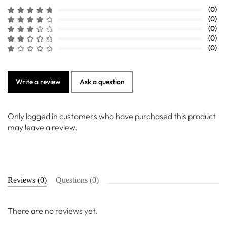
(0)
(0)
(0)
(0)
(0)
Write a review
Ask a question
Only logged in customers who have purchased this product
may leave a review.
Reviews (0)
Questions (0)
There are no reviews yet.