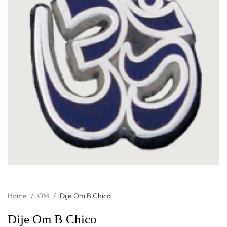
Home
/
OM
/
Dije Om B Chico
Dije Om B Chico