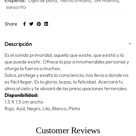
Etiquetas:
Dijes de plata
,
hecho a mano
,
om mantra
,
sanscrito
Share
Descripción
Es el sonido primordial, aquello que existe, que existió y lo
que puede existir. Ofrece la paz a innumerables personas y
otorga la fuerza a muchos.
Salva, protege y exalta la consciencia, nos lleva a donde no
es fácil llegar. Es la gloria, la paz, la felicidad. Acercará tu
alma al cielo y te aliviará de las preocupaciones terrenales.
Disponibilidad:
1.5 X 1.5 cm ancho
Rojo, Azúl, Negro, Lila, Blanco, Plata
Customer Reviews