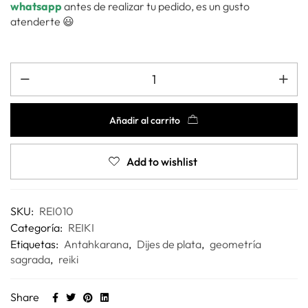
whatsapp
antes de realizar tu pedido, es un gusto
atenderte 😃
Añadir al carrito
Add to wishlist
SKU:
REI010
Categoría:
REIKI
Etiquetas:
Antahkarana
,
Dijes de plata
,
geometría
sagrada
,
reiki
Share