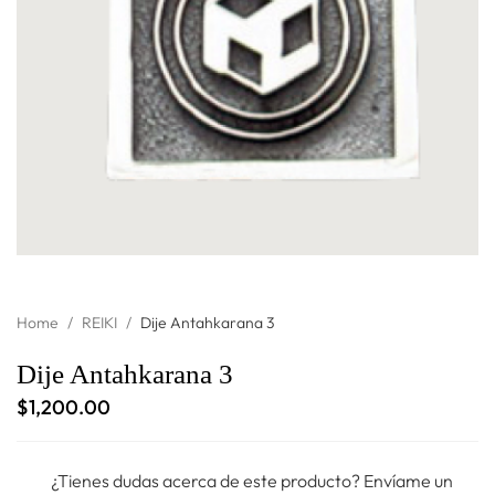
Home
/
REIKI
/
Dije Antahkarana 3
Dije Antahkarana 3
$
1,200.00
¿Tienes dudas acerca de este producto? Envíame un