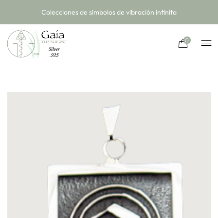
Colecciones de símbolos de vibración infinita
0