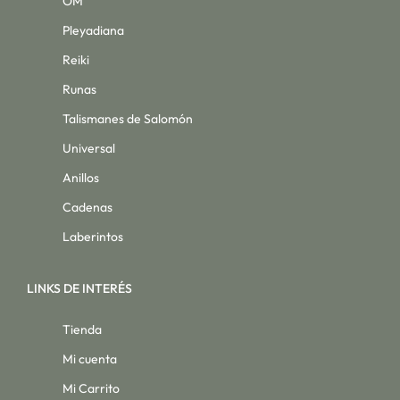
OM
Pleyadiana
Reiki
Runas
Talismanes de Salomón
Universal
Anillos
Cadenas
Laberintos
LINKS DE INTERÉS
Tienda
Mi cuenta
Mi Carrito