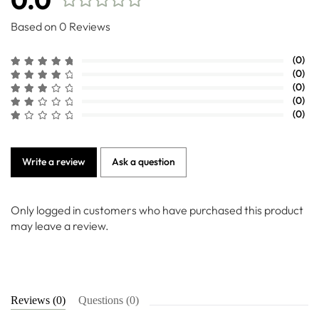
Based on 0 Reviews
(0)
(0)
(0)
(0)
(0)
Write a review
Ask a question
Only logged in customers who have purchased this product
may leave a review.
Reviews (0)
Questions (0)