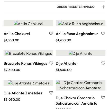
ORDEN PREDETERMINADO
Anillo Chokurei
Anillo Runa Aegishalmur
$
1,350.00
$
1,700.00
Brazalete Runas Vikingas
Dije Atlante
$
2,600.00
$
1,400.00
Dije Atlante 3 metales
Dije Chakra Coronario
$
3,050.00
Sahasrara con Amatista