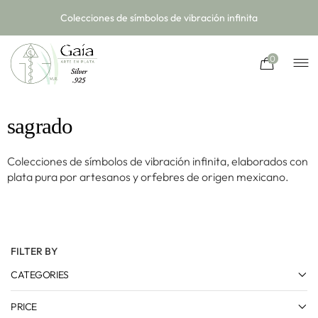
Colecciones de símbolos de vibración infinita
0
sagrado
Colecciones de símbolos de vibración infinita, elaborados con
plata pura por artesanos y orfebres de origen mexicano.
FILTER BY
CATEGORIES
PRICE