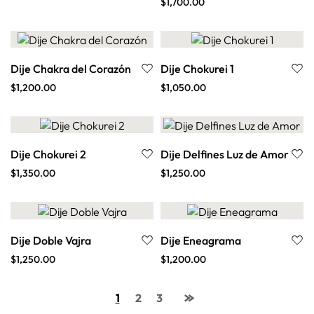
$
1,700.00
Dije Chakra del Corazón
Dije Chokurei 1
$
1,200.00
$
1,050.00
Dije Chokurei 2
Dije Delfines Luz de Amor
$
1,350.00
$
1,250.00
Dije Doble Vajra
Dije Eneagrama
$
1,250.00
$
1,200.00
1
2
3