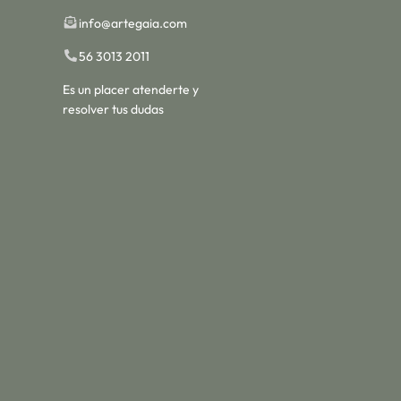
info@artegaia.com
56 3013 2011
Es un placer atenderte y
resolver tus dudas