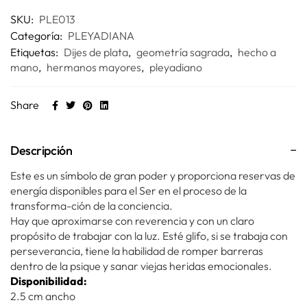
SKU:
PLE013
Categoría:
PLEYADIANA
Etiquetas:
Dijes de plata
,
geometría sagrada
,
hecho a
mano
,
hermanos mayores
,
pleyadiano
Share
Descripción
Este es un símbolo de gran poder y proporciona reservas de
energía disponibles para el Ser en el proceso de la
transforma-ción de la conciencia.
Hay que aproximarse con reverencia y con un claro
propósito de trabajar con la luz. Esté glifo, si se trabaja con
perseverancia, tiene la habilidad de romper barreras
dentro de la psique y sanar viejas heridas emocionales.
Disponibilidad:
2.5 cm ancho