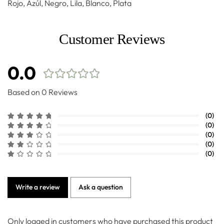
Rojo, Azúl, Negro, Lila, Blanco, Plata
Customer Reviews
0.0
Based on 0 Reviews
(0)
(0)
(0)
(0)
(0)
Write a review
Ask a question
Only logged in customers who have purchased this product