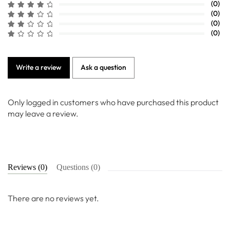
(0)
(0)
(0)
(0)
Write a review
Ask a question
Only logged in customers who have purchased this product
may leave a review.
Reviews (0)
Questions (0)
There are no reviews yet.