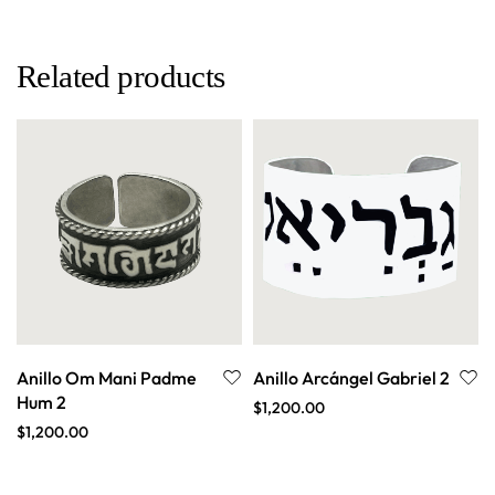
Related products
Anillo Om Mani Padme
Anillo Arcángel Gabriel 2
Hum 2
$
1,200.00
$
1,200.00