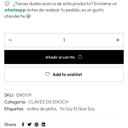
¿Tienes dudas acerca de este producto? Envíame un
whatsapp
antes de realizar tu pedido, es un gusto
atenderte 😃
Añadir al carrito
Add to wishlist
SKU:
ENO09
Categoría:
CLAVES DE ENOCH
Etiquetas:
anillos de plata
,
Yo Soy El Que Soy
Share