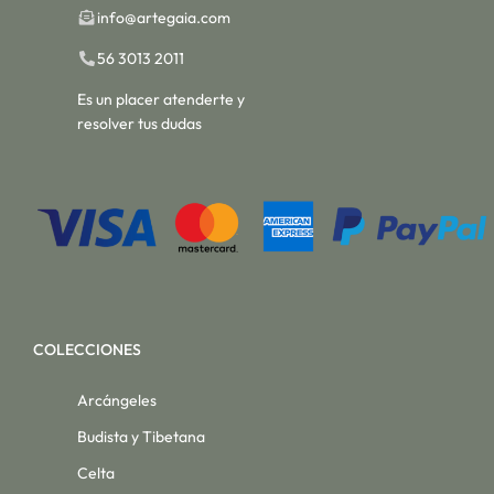
info@artegaia.com
56 3013 2011
Es un placer atenderte y
resolver tus dudas
COLECCIONES
Arcángeles
Budista y Tibetana
Celta