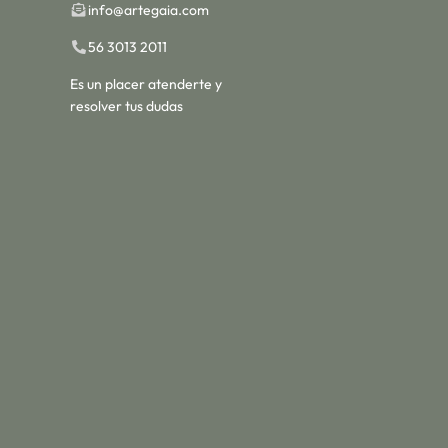
info@artegaia.com
56 3013 2011
Es un placer atenderte y
resolver tus dudas