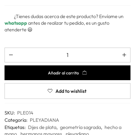
¿Tienes dudas acerca de este producto? Envíame un
whatsapp
antes de realizar tu pedido, es un gusto
atenderte 😃
Añadir al carrito
Add to wishlist
SKU:
PLE014
Categoría:
PLEYADIANA
Etiquetas:
Dijes de plata
,
geometría sagrada
,
hecho a
mano
,
hermanos mayores
,
pleyadiano