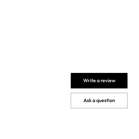
Write a review
Ask a question