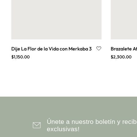
Dije La Flor de la Vida con Merkaba 3
Brazalete A
$
1,150.00
$
2,300.00
Únete a nuestro boletín y rec
exclusivas!