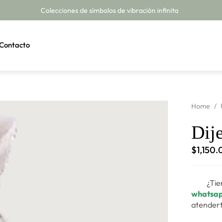
Colecciones de símbolos de vibración infinita
Contacto
Home
/
Dije
$
1,150.
¿Tie
whatsa
atendert