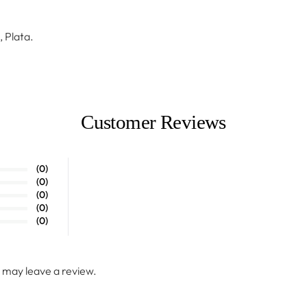
, Plata.
Customer Reviews
(0)
(0)
(0)
(0)
(0)
 may leave a review.