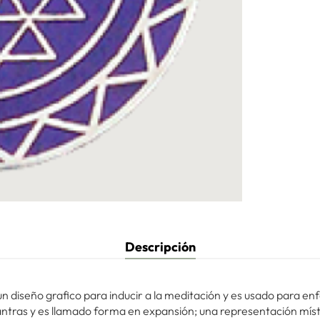
Descripción
un diseño grafico para inducir a la meditación y es usado para en
antras y es llamado forma en expansión; una representación míst