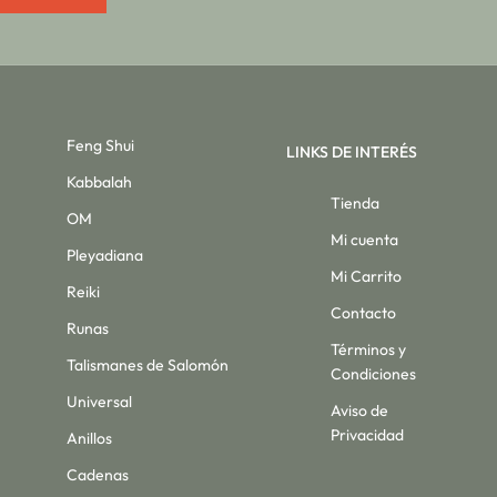
Feng Shui
LINKS DE INTERÉS
Kabbalah
Tienda
OM
Mi cuenta
Pleyadiana
Mi Carrito
Reiki
Contacto
Runas
Términos y
Talismanes de Salomón
Condiciones
Universal
Aviso de
Privacidad
Anillos
Cadenas