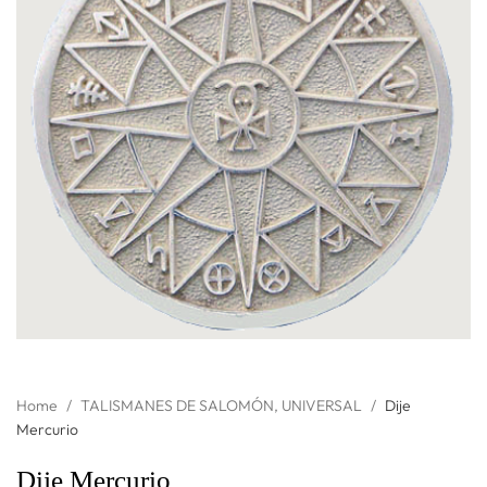
Home
/
TALISMANES DE SALOMÓN
,
UNIVERSAL
/
Dije
Mercurio
Dije Mercurio