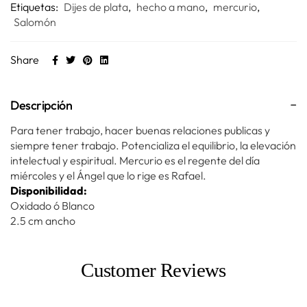
Etiquetas:
Dijes de plata
,
hecho a mano
,
mercurio
,
Salomón
Share
Descripción
Para tener trabajo, hacer buenas relaciones publicas y
siempre tener trabajo. Potencializa el equilibrio, la elevación
intelectual y espiritual. Mercurio es el regente del día
miércoles y el Ángel que lo rige es Rafael.
Disponibilidad:
Oxidado ó Blanco
2.5 cm ancho
Customer Reviews