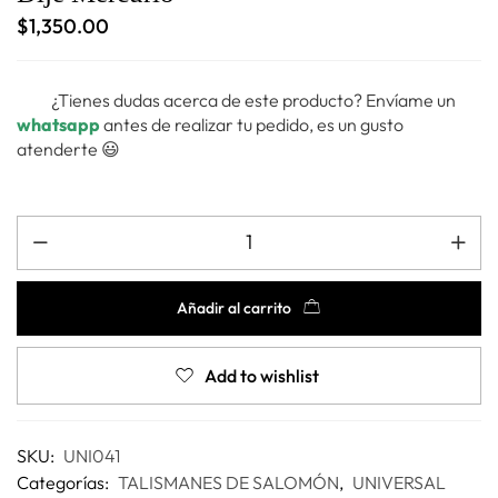
$
1,350.00
¿Tienes dudas acerca de este producto? Envíame un
whatsapp
antes de realizar tu pedido, es un gusto
atenderte 😃
Añadir al carrito
Add to wishlist
SKU:
UNI041
Categorías:
TALISMANES DE SALOMÓN
,
UNIVERSAL