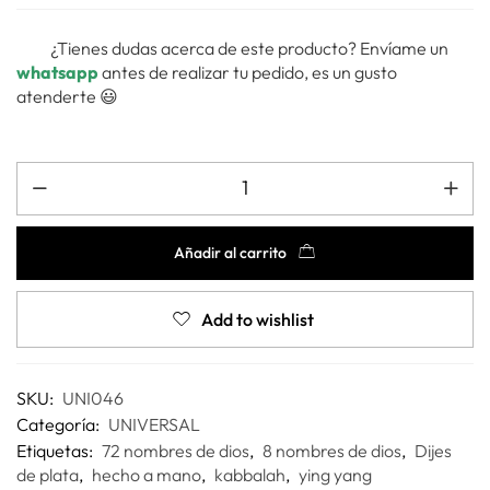
¿Tienes dudas acerca de este producto? Envíame un
whatsapp
antes de realizar tu pedido, es un gusto
atenderte 😃
Añadir al carrito
Add to wishlist
SKU:
UNI046
Categoría:
UNIVERSAL
Etiquetas:
72 nombres de dios
,
8 nombres de dios
,
Dijes
de plata
,
hecho a mano
,
kabbalah
,
ying yang