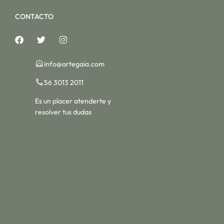
CONTACTO
info@artegaia.com
56 3013 2011
Es un placer atenderte y
resolver tus dudas