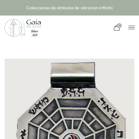
Colecciones de símbolos de vibración infinita
0