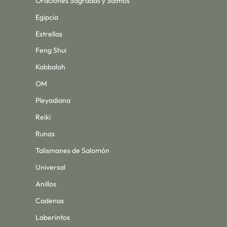
Oraciones Sagradas y Salmos
Egipcia
Estrellas
Feng Shui
Kabbalah
OM
Pleyadiana
Reiki
Runas
Talismanes de Salomón
Universal
Anillos
Cadenas
Laberintos