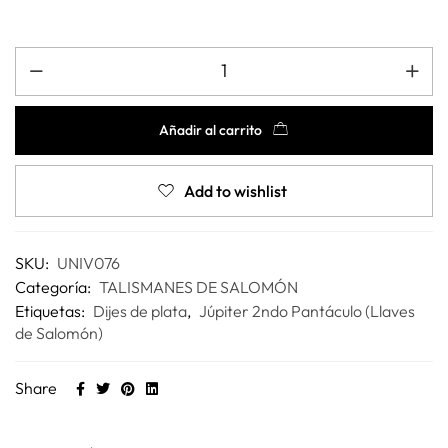
Añadir al carrito
Add to wishlist
SKU:
UNIV076
Categoría:
TALISMANES DE SALOMÓN
Etiquetas:
Dijes de plata
,
Júpiter 2ndo Pantáculo (Llaves
de Salomón)
Share