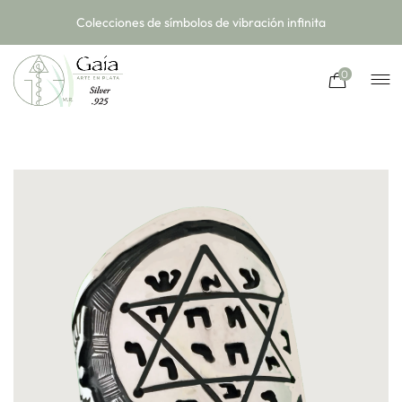
Colecciones de símbolos de vibración infinita
0