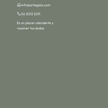
info@artegaia.com
56 3013 2011
Es un placer atenderte y
resolver tus dudas