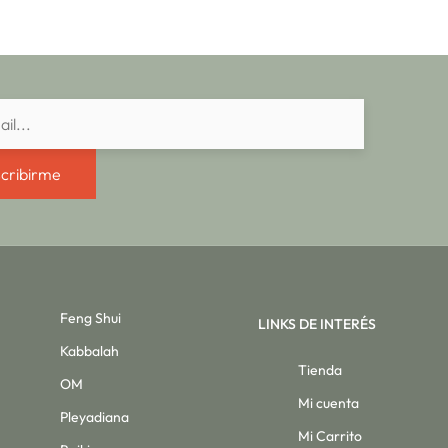
cribirme
Feng Shui
LINKS DE INTERÉS
Kabbalah
Tienda
OM
Mi cuenta
Pleyadiana
Mi Carrito