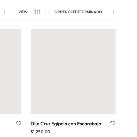
s
VIEW
ORDEN PREDETERMINADO
Dije Cruz Egipcia con Escarabajo
$
1,250.00