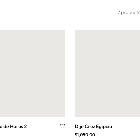
7 product
Filter
o de Horus 2
Dije Cruz Egipcia
$
1,050.00