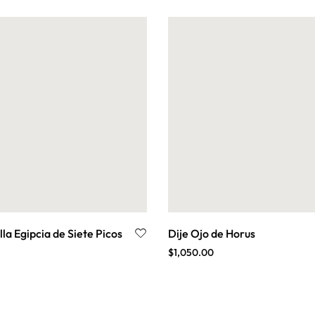
lla Egipcia de Siete Picos
Dije Ojo de Horus
$
1,050.00