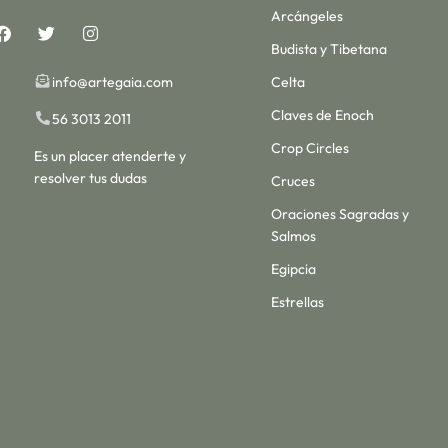
Arcángeles
Budista y Tibetana
info@artegaia.com
Celta
Claves de Enoch
56 3013 2011
Crop Circles
Es un placer atenderte y
resolver tus dudas
Cruces
Oraciones Sagradas y
Salmos
Egipcia
Estrellas