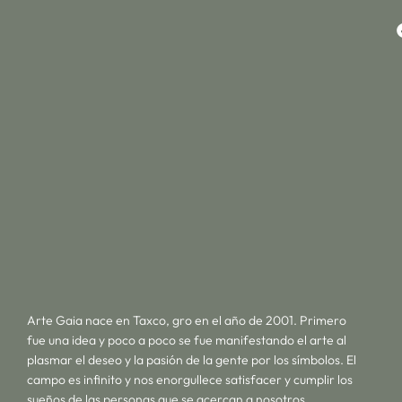
Arte Gaia nace en Taxco, gro en el año de 2001. Primero
fue una idea y poco a poco se fue manifestando el arte al
plasmar el deseo y la pasión de la gente por los símbolos. El
campo es infinito y nos enorgullece satisfacer y cumplir los
sueños de las personas que se acercan a nosotros.