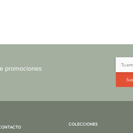
ibe promociones
Sus
COLECCIONES
CONTACTO