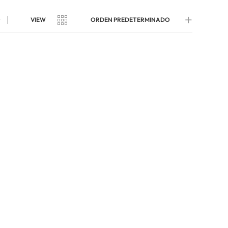
t
VIEW
ORDEN PREDETERMINADO