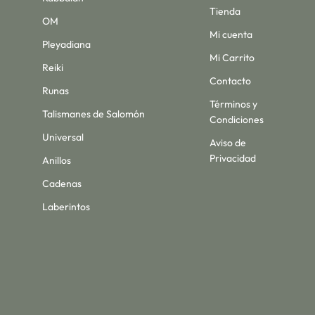
Tienda
OM
Mi cuenta
Pleyadiana
Mi Carrito
Reiki
Contacto
Runas
Términos y
Talismanes de Salomón
Condiciones
Universal
Aviso de
Privacidad
Anillos
Cadenas
Laberintos