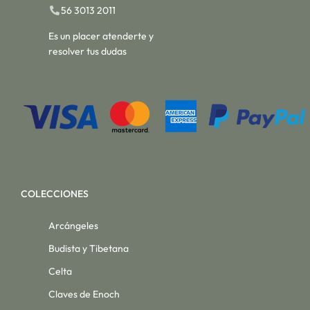
56 3013 2011
Es un placer atenderte y
resolver tus dudas
COLECCIONES
Arcángeles
Budista y Tibetana
Celta
Claves de Enoch