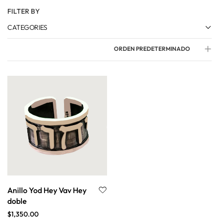
FILTER BY
CATEGORIES
ORDEN PREDETERMINADO
Anillo Yod Hey Vav Hey
doble
$
1,350.00