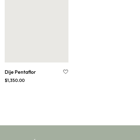
Dije Pentaflor
$
1,350.00