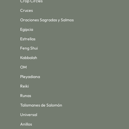
Crop Circles
Cruces
Oraciones Sagradas y Salmos
Egipcia
Estrellas
Feng Shui
Kabbalah
OM
Pleyadiana
Reiki
Runas
Talismanes de Salomón
Universal
Anillos