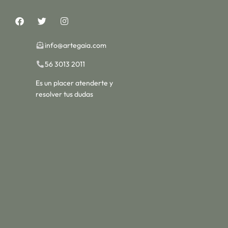
info@artegaia.com
56 3013 2011
Es un placer atenderte y
resolver tus dudas