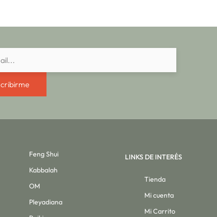
cribirme
Feng Shui
LINKS DE INTERÉS
Kabbalah
Tienda
OM
Mi cuenta
Pleyadiana
Mi Carrito