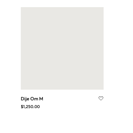
LABERINTOS
OM
ORACIONES SAGRADAS Y
SALMOS
PLEYADIANA
REIKI
RUNAS
TALISMANES DE SALOMÓN
UNIVERSAL
Dije Om M
$
1,250.00