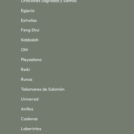
Oraciones Sagradas y Salmos
Egipcia
Estrellas
Feng Shui
Kabbalah
OM
Pleyadiana
Reiki
Runas
Talismanes de Salomón
Universal
Anillos
Cadenas
Laberintos