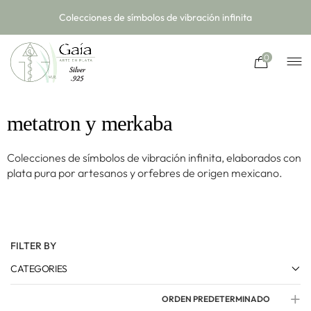
Colecciones de símbolos de vibración infinita
0
metatron y merkaba
Colecciones de símbolos de vibración infinita, elaborados con
plata pura por artesanos y orfebres de origen mexicano.
FILTER BY
CATEGORIES
ORDEN PREDETERMINADO