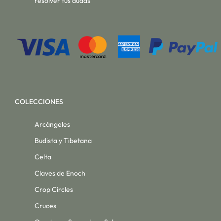
resolver tus dudas
COLECCIONES
Arcángeles
Budista y Tibetana
Celta
Claves de Enoch
Crop Circles
Cruces