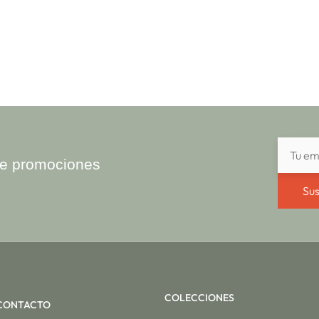
ibe promociones
Sus
COLECCIONES
CONTACTO