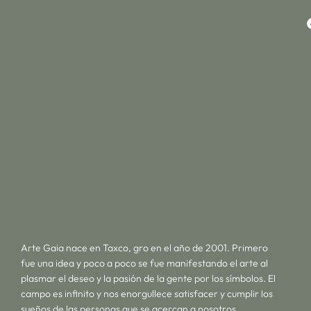
Arte Gaia nace en Taxco, gro en el año de 2001. Primero
fue una idea y poco a poco se fue manifestando el arte al
plasmar el deseo y la pasión de la gente por los símbolos. El
campo es infinito y nos enorgullece satisfacer y cumplir los
sueños de las personas que se acercan a nosotros.