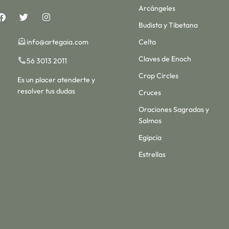
Arcángeles
Budista y Tibetana
info@artegaia.com
Celta
Claves de Enoch
56 3013 2011
Crop Circles
Es un placer atenderte y
resolver tus dudas
Cruces
Oraciones Sagradas y
Salmos
Egipcia
Estrellas