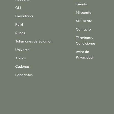
Tienda
OM
Mi cuenta
Pleyadiana
Mi Carrito
Reiki
Contacto
Runas
Términos y
Talismanes de Salomón
Condiciones
Universal
Aviso de
Privacidad
Anillos
Cadenas
Laberintos