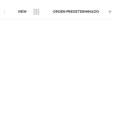
t
VIEW
ORDEN PREDETERMINADO