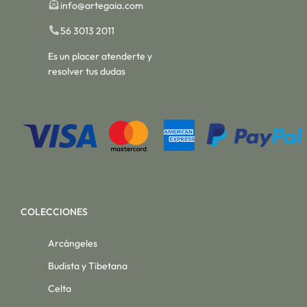
info@artegaia.com
56 3013 2011
Es un placer atenderte y
resolver tus dudas
COLECCIONES
Arcángeles
Budista y Tibetana
Celta