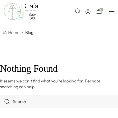
0
Home
/
Blog
Nothing Found
It seems we can’t find what you’re looking for. Perhaps
searching can help.