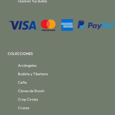
resolver tus dudas
COLECCIONES
Arcángeles
Budista y Tibetana
Celta
Claves de Enoch
Crop Circles
Cruces